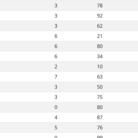
3
78
3
92
3
62
6
21
6
80
6
34
2
10
7
63
3
50
3
75
0
80
4
87
5
76
0
99