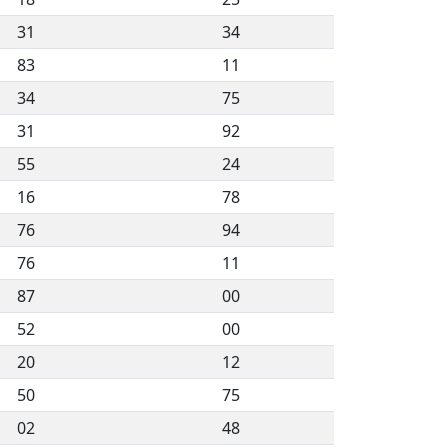
31
34
83
11
34
75
31
92
55
24
16
78
76
94
76
11
87
00
52
00
20
12
50
75
02
48