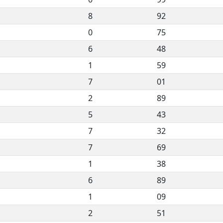
8
92
0
75
6
48
1
59
7
01
2
89
5
43
7
32
7
69
1
38
6
89
1
09
2
51