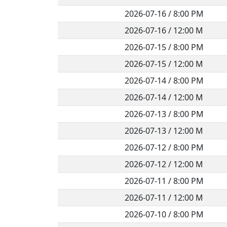
2026-07-16 / 8:00 PM
2026-07-16 / 12:00 M
2026-07-15 / 8:00 PM
2026-07-15 / 12:00 M
2026-07-14 / 8:00 PM
2026-07-14 / 12:00 M
2026-07-13 / 8:00 PM
2026-07-13 / 12:00 M
2026-07-12 / 8:00 PM
2026-07-12 / 12:00 M
2026-07-11 / 8:00 PM
2026-07-11 / 12:00 M
2026-07-10 / 8:00 PM