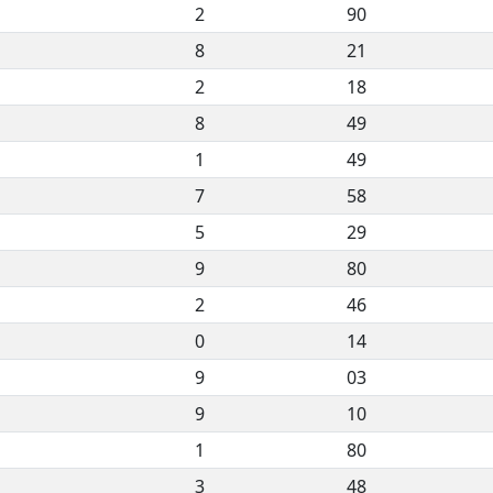
2
90
8
21
2
18
8
49
1
49
7
58
5
29
9
80
2
46
0
14
9
03
9
10
1
80
3
48