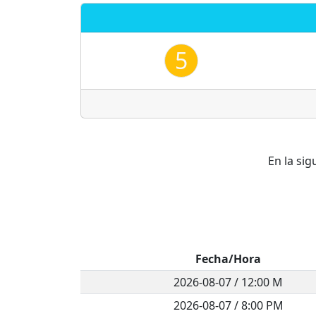
5
En la sig
Fecha/Hora
2026-08-07 / 12:00 M
2026-08-07 / 8:00 PM