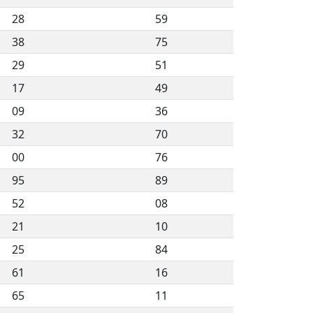
28
59
38
75
29
51
17
49
09
36
32
70
00
76
95
89
52
08
21
10
25
84
61
16
65
11